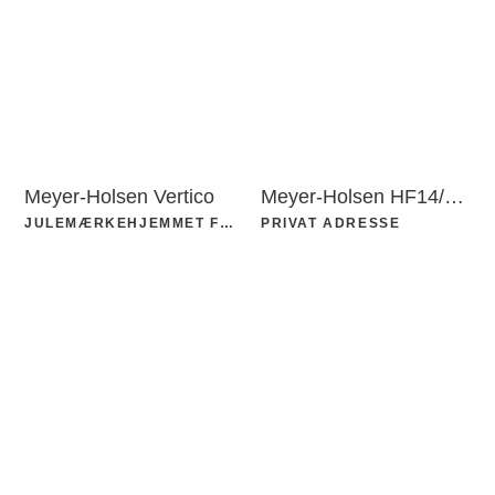
Meyer-Holsen Vertico
Meyer-Holsen HF14/Vario
JULEMÆRKEHJEMMET FJORDMARK
PRIVAT ADRESSE