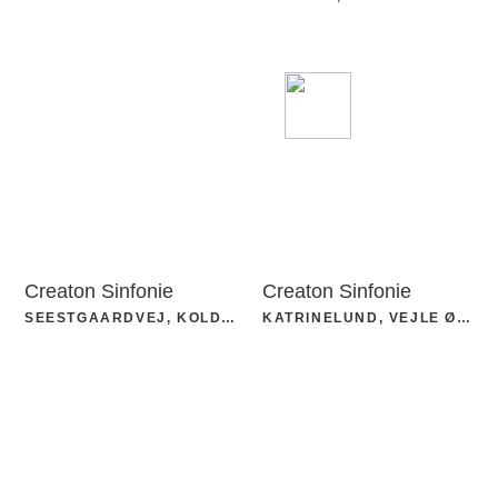
Creaton Sinfonie
Creaton Sinfonie
SEESTGAARDVEJ, KOLDING
KATRINELUND, VEJLE ØST