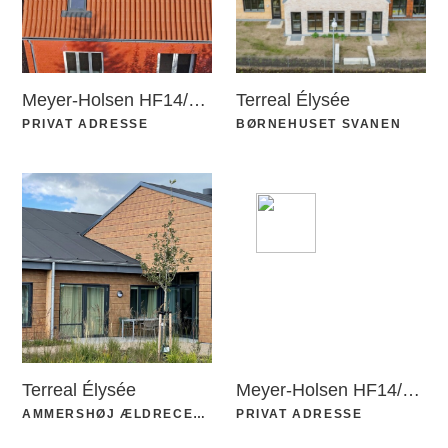
Meyer-Holsen HF14/Vario m. geradschnitt
Terreal Élysée
PRIVAT ADRESSE
BØRNEHUSET SVANEN
Terreal Élysée
Meyer-Holsen HF14/Vario
AMMERSHØJ ÆLDRECENTER
PRIVAT ADRESSE