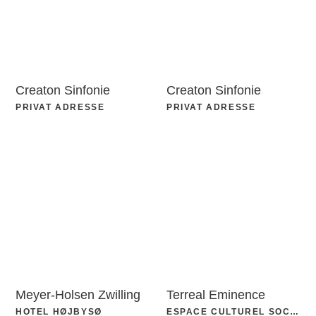
Creaton Sinfonie
Creaton Sinfonie
PRIVAT ADRESSE
PRIVAT ADRESSE
Meyer-Holsen Zwilling
Terreal Eminence
HOTEL HØJBYSØ
ESPACE CULTUREL SOCIAL GONZAGUE SAINT BRIS CABOURG