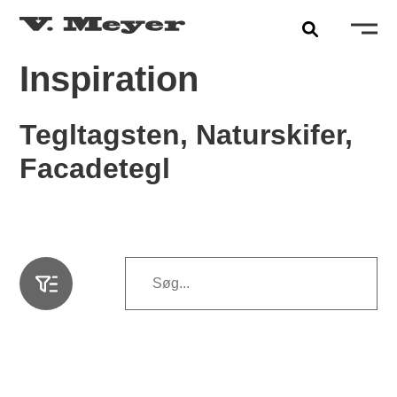
Inspiration
Tegltagsten, Naturskifer,
Facadetegl