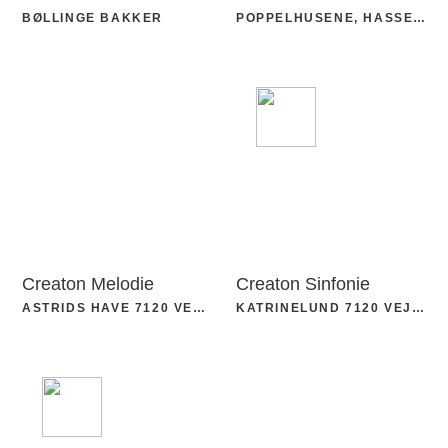
BØLLINGE BAKKER
POPPELHUSENE, HASSELAGER
Creaton Melodie
Creaton Sinfonie
ASTRIDS HAVE 7120 VEJLE
KATRINELUND 7120 VEJLE