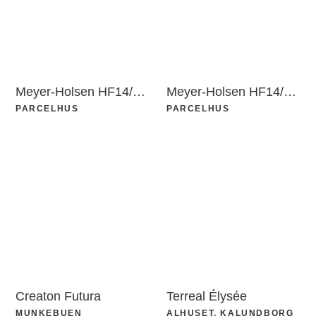
Meyer-Holsen HF14/Vario
Meyer-Holsen HF14/Vario
PARCELHUS
PARCELHUS
Creaton Futura
Terreal Élysée
MUNKEBUEN
ALHUSET, KALUNDBORG