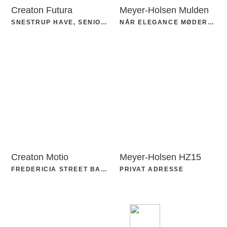
Creaton Futura
Meyer-Holsen Mulden
SNESTRUP HAVE, SENIOR BOFÆLLESKAB
NÅR ELEGANCE MØDER HOLDBARHED
Creaton Motio
Meyer-Holsen HZ15
FREDERICIA STREET BASTION
PRIVAT ADRESSE