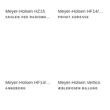
Meyer-Holsen HZ15
Meyer-Holsen HF14/Vario
SKOLEN VED RADIOMARKEN
PRIVAT ADRESSE
Meyer-Holsen HF14/Vario
Meyer-Holsen Vertico
ANNEBERG
ÆBLEROSEN BILLUND