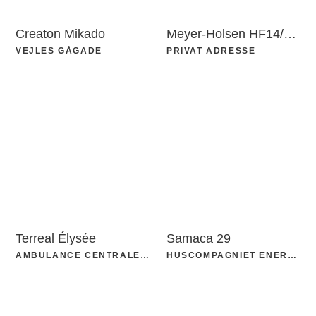
Creaton Mikado
Meyer-Holsen HF14/Vario
VEJLES GÅGADE
PRIVAT ADRESSE
Terreal Élysée
Samaca 29
AMBULANCE CENTRALEN, ÅRHUS
HUSCOMPAGNIET ENERGIHUS