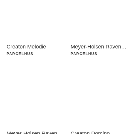
Creaton Melodie
Meyer-Holsen Ravensberger Light
PARCELHUS
PARCELHUS
Meyer-Holsen Ravensberger Light
Creaton Domino