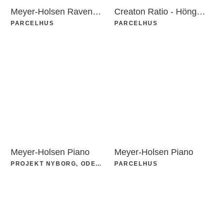
Meyer-Holsen Ravensberger Light
Creaton Ratio - Höngeda
PARCELHUS
PARCELHUS
Meyer-Holsen Piano
Meyer-Holsen Piano
PROJEKT NYBORG, ODENSE
PARCELHUS