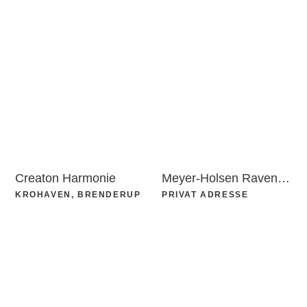
Creaton Harmonie
Meyer-Holsen Ravensberger Light
KROHAVEN, BRENDERUP
PRIVAT ADRESSE