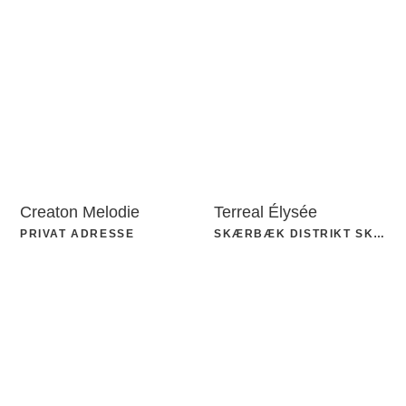
Creaton Melodie
Terreal Élysée
PRIVAT ADRESSE
SKÆRBÆK DISTRIKT SKOLE