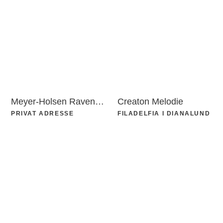
Meyer-Holsen Ravensberger Light
Creaton Melodie
PRIVAT ADRESSE
FILADELFIA I DIANALUND