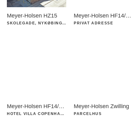
Meyer-Holsen HZ15
Meyer-Holsen HF14/Vario
SKOLEGADE, NYKØBING FALSTER
PRIVAT ADRESSE
Meyer-Holsen HF14/Vario
Meyer-Holsen Zwilling
HOTEL VILLA COPENHAGEN
PARCELHUS