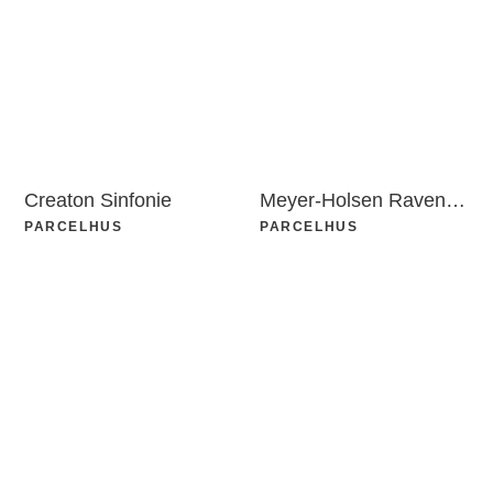
Creaton Sinfonie
Meyer-Holsen Ravensberger Light
PARCELHUS
PARCELHUS