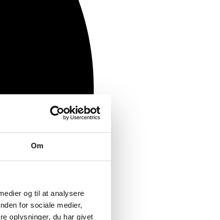
Om
 medier og til at analysere
nden for sociale medier,
e oplysninger, du har givet