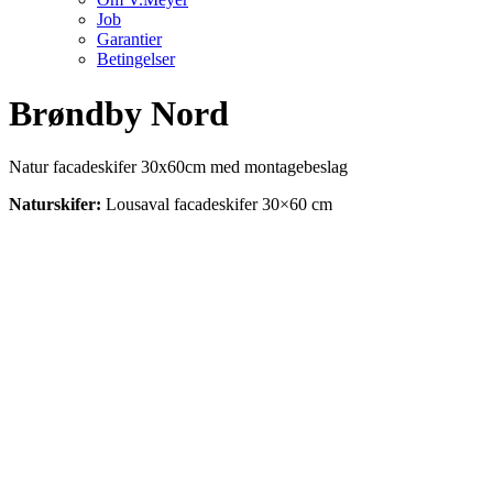
Job
Garantier
Betingelser
Brøndby Nord
Natur facadeskifer 30x60cm med montagebeslag
Naturskifer
:
Lousaval facadeskifer 30×60 cm