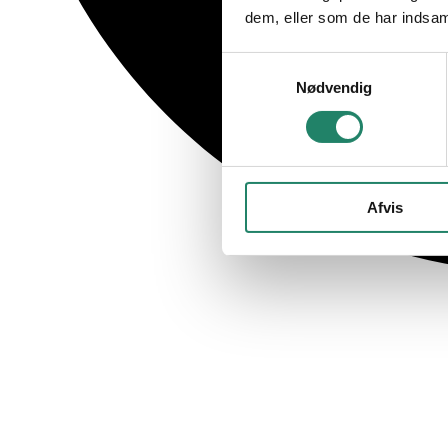
dem, eller som de har indsaml
Samtykkevalg
Nødvendig
Afvis