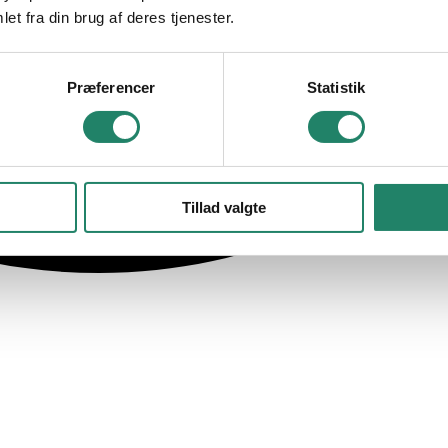
et fra din brug af deres tjenester.
Præferencer
Statistik
Tillad valgte