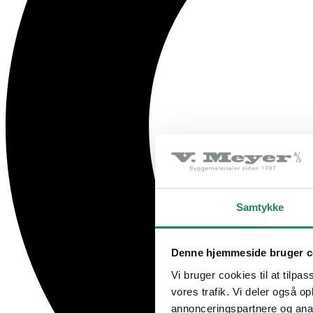
Samtykke
Denne hjemmeside bruger c
Vi bruger cookies til at tilpas
vores trafik. Vi deler også 
annonceringspartnere og anal