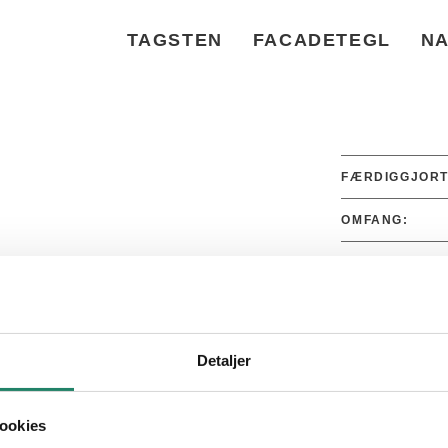
TAGSTEN
FACADETEGL
NA
FÆRDIGGJORT
OMFANG:
FARVE:
PRODUKT:
Detaljer
ookies