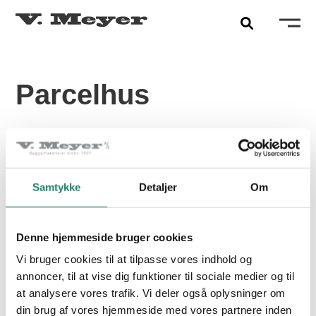
Parcelhus
PRODUKTER
Tegltagsten
FARVE:
GRAFIT KRYSTAL ÆDEL ENGOBERET
Samtykke
Detaljer
Om
Facadetegl
PRODUKT:
MEYER-HOLSEN RAVENSBERGER LIGHT
Naturskifer
Denne hjemmeside bruger cookies
Alle produkter
Vi bruger cookies til at tilpasse vores indhold og
annoncer, til at vise dig funktioner til sociale medier og til
at analysere vores trafik. Vi deler også oplysninger om
INSPIRATION
din brug af vores hjemmeside med vores partnere inden