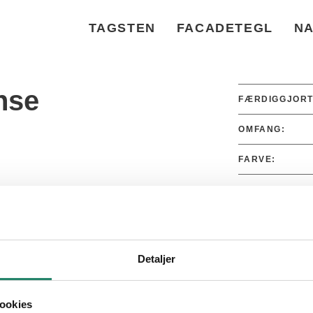
TAGSTEN
FACADETEGL
NA
nse
FÆRDIGGJORT
OMFANG:
FARVE:
PRODUKT:
Detaljer
ookies