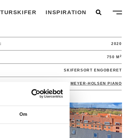
TURSKIFER
INSPIRATION
:
2020
2
750 M
SKIFERSORT ENGOBERET
MEYER-HOLSEN PIANO
Om