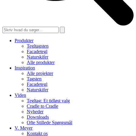
Produkter
Tegltagsten
Facadetegl
Naturskifer
Alle produkter
Inspiration
Alle projekter
Tagsten
Facadetegl
Naturskifer
Viden
Tegltag: Et tidløst valg
Cradle to Cradle
Nyheder
Downloads
Ofte Stillede Spørgsmål
V. Meyer
Kontakt os