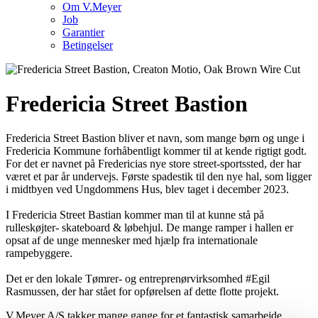
Om V.Meyer
Job
Garantier
Betingelser
Fredericia Street Bastion
Fredericia Street Bastion bliver et navn, som mange børn og unge i
Fredericia Kommune forhåbentligt kommer til at kende rigtigt godt.
For det er navnet på Fredericias nye store street-sportssted, der har
været et par år undervejs. Første spadestik til den nye hal, som ligger
i midtbyen ved Ungdommens Hus, blev taget i december 2023.
I Fredericia Street Bastian kommer man til at kunne stå på
rulleskøjter- skateboard & løbehjul. De mange ramper i hallen er
opsat af de unge mennesker med hjælp fra internationale
rampebyggere.
Det er den lokale Tømrer- og entreprenørvirksomhed #Egil
Rasmussen, der har stået for opførelsen af dette flotte projekt.
V.Meyer A/S takker mange gange for et fantastisk samarbejde