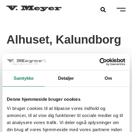
Alhuset, Kalundborg
PRODUKTER
Tegltagsten
FARVE:
FLAMED RED
Samtykke
Detaljer
Om
Facadetegl
PRODUKT:
TERREAL ÉLYSÉE
Naturskifer
Denne hjemmeside bruger cookies
Alle produkter
Vi bruger cookies til at tilpasse vores indhold og
annoncer, til at vise dig funktioner til sociale medier og til
at analysere vores trafik. Vi deler også oplysninger om
INSPIRATION
din brug af vores hjemmeside med vores partnere inden