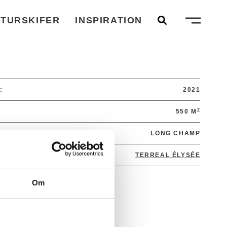
TURSKIFER
INSPIRATION
:
2021
2
550 M
LONG CHAMP
TERREAL ÉLYSÉE
Om