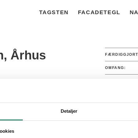
TAGSTEN
FACADETEGL
NA
n, Århus
FÆRDIGGJORT
OMFANG:
FARVE:
PRODUKT:
Detaljer
ookies