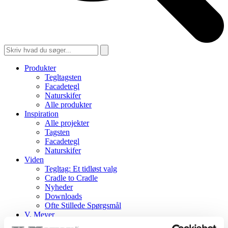
Produkter
Tegltagsten
Facadetegl
Naturskifer
Alle produkter
Inspiration
Alle projekter
Tagsten
Facadetegl
Naturskifer
Viden
Tegltag: Et tidløst valg
Cradle to Cradle
Nyheder
Downloads
Ofte Stillede Spørgsmål
V. Meyer
Kontakt os