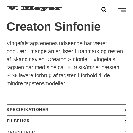
Creaton Sinfonie
Vingefalstagstenenes udseende har været
populær i mange årtier, især i Danmark og resten
af Skandinavien. Creaton Sinfonie – Vingefals
tagsten har med sine ca. 10,9 stk/m2 et næsten
30% lavere forbrug af tagsten i forhold til de
mindre tagstensmodeller.
SPECIFIKATIONER
TILBEHØR
BROCHURER