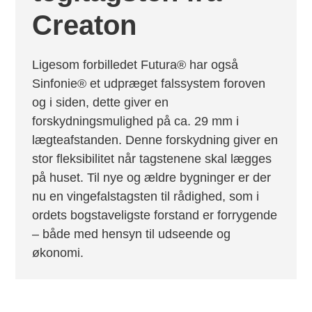
Creaton
Ligesom forbilledet Futura® har også
Sinfonie® et udpræget falssystem foroven
og i siden, dette giver en
forskydningsmulighed på ca. 29 mm i
lægteafstanden. Denne forskydning giver en
stor fleksibilitet når tagstenene skal lægges
på huset. Til nye og ældre bygninger er der
nu en vingefalstagsten til rådighed, som i
ordets bogstaveligste forstand er forrygende
– både med hensyn til udseende og
økonomi.