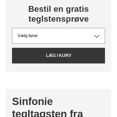
Bestil en gratis
teglstensprøve
LÆG I KURV
Sinfonie
tegltagsten fra