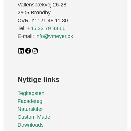
Vallensbækvej 26-28
2605 Brøndby
CVR. nr.: 21 48 11 30
Tel.
+45 33 79 33 66
E-mail:
info@vmeyer.dk
LinkedIn
Facebook
Instagram
Nyttige links
Tegltagsten
Facadetegl
Naturskifer
Custom Made
Downloads