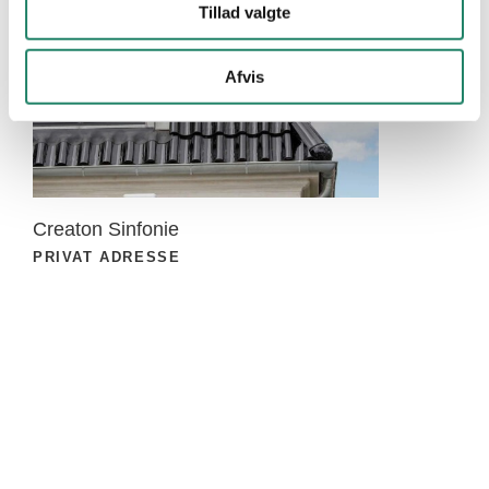
Job
Tillad valgte
Garantier
Afvis
Betingelser
Creaton Sinfonie
PRIVAT ADRESSE