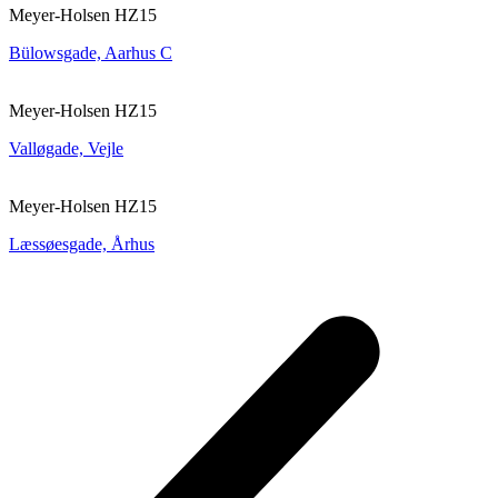
Meyer-Holsen HZ15
Bülowsgade, Aarhus C
Meyer-Holsen HZ15
Valløgade, Vejle
Meyer-Holsen HZ15
Læssøesgade, Århus