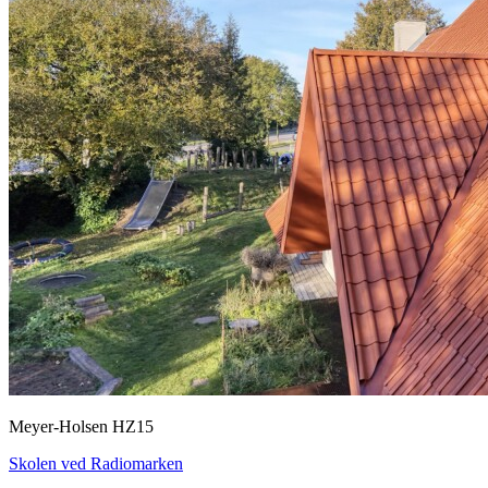
Meyer-Holsen HZ15
Skolen ved Radiomarken