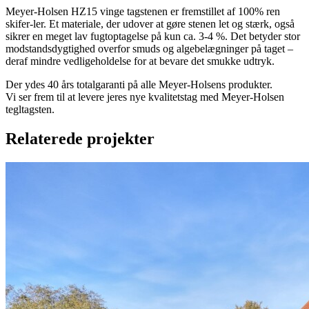
Meyer-Holsen HZ15 vinge tagstenen er fremstillet af 100% ren
skifer-ler. Et materiale, der udover at gøre stenen let og stærk, også
sikrer en meget lav fugtoptagelse på kun ca. 3-4 %. Det betyder stor
modstandsdygtighed overfor smuds og algebelægninger på taget –
deraf mindre vedligeholdelse for at bevare det smukke udtryk.
Der ydes 40 års totalgaranti på alle Meyer-Holsens produkter.
Vi ser frem til at levere jeres nye kvalitetstag med Meyer-Holsen
tegltagsten.
Relaterede projekter