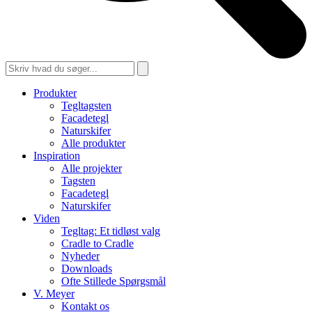
Produkter
Tegltagsten
Facadetegl
Naturskifer
Alle produkter
Inspiration
Alle projekter
Tagsten
Facadetegl
Naturskifer
Viden
Tegltag: Et tidløst valg
Cradle to Cradle
Nyheder
Downloads
Ofte Stillede Spørgsmål
V. Meyer
Kontakt os