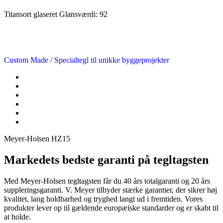
Titansort glaseret
Glansværdi: 92
Custom Made
/ Specialtegl til unikke byggeprojekter
Meyer-Holsen HZ15
Markedets bedste garanti på tegltagsten
Med Meyer-Holsen tegltagsten får du 40 års totalgaranti og 20 års
suppleringsgaranti. V. Meyer tilbyder stærke garantier, der sikrer høj
kvalitet, lang holdbarhed og tryghed langt ud i fremtiden. Vores
produkter lever op til gældende europæiske standarder og er skabt til
at holde.