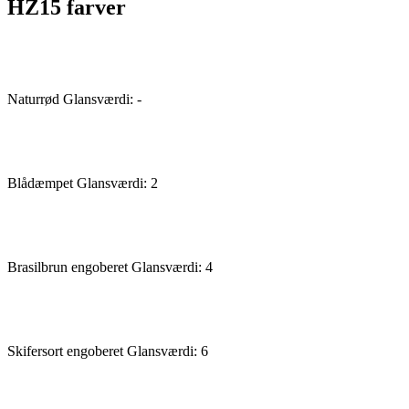
HZ15 farver
Naturrød
Glansværdi: -
Blådæmpet
Glansværdi: 2
Brasilbrun engoberet
Glansværdi: 4
Skifersort engoberet
Glansværdi: 6