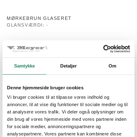
MØRKEBRUN GLASERET
GLANSVÆRDI: -
PRODUKTER
SORT GLASERET
GLANSVÆRDI: -
Tegltagsten
Samtykke
Detaljer
Om
Facadetegl
Naturskifer
Denne hjemmeside bruger cookies
Alle produkter
Vi bruger cookies til at tilpasse vores indhold og
annoncer, til at vise dig funktioner til sociale medier og til
at analysere vores trafik. Vi deler også oplysninger om
INSPIRATION
din brug af vores hjemmeside med vores partnere inden
CREATON FUTURA
for sociale medier, annonceringspartnere og
Alle projekter
analysepartnere. Vores partnere kan kombinere disse