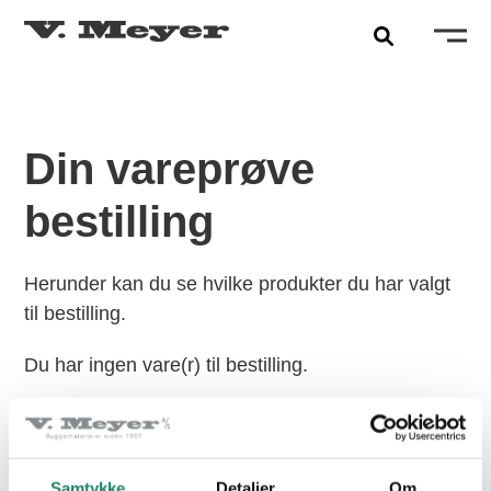
Din vareprøve
bestilling
Herunder kan du se hvilke produkter du har valgt
til bestilling.
Du har
ingen
vare(r) til bestilling.
PRODUKTER
Tegltagsten
Samtykke
Detaljer
Om